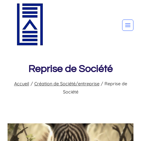
Aller
au
contenu
Reprise de Société
Accueil
/
Création de Société/entreprise
/
Reprise de
Société