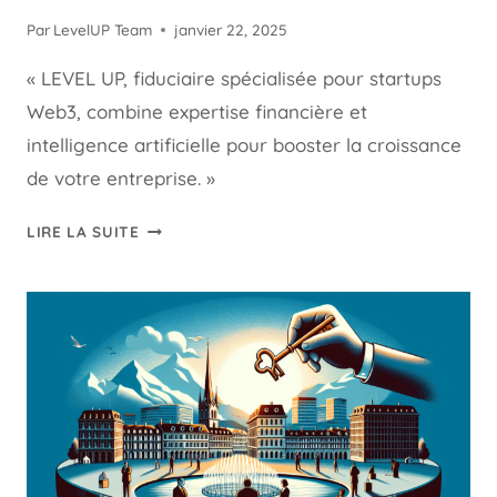
Par
LevelUP Team
janvier 22, 2025
« LEVEL UP, fiduciaire spécialisée pour startups
Web3, combine expertise financière et
intelligence artificielle pour booster la croissance
de votre entreprise. »
LEVEL
LIRE LA SUITE
UP
FIDUCIAIRE
DES
STARTUPS
WEB3
AT
IA