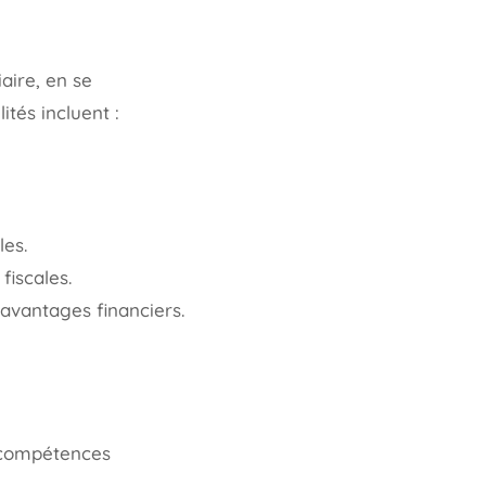
aire, en se
ités incluent :
les.
fiscales.
avantages financiers.
e compétences