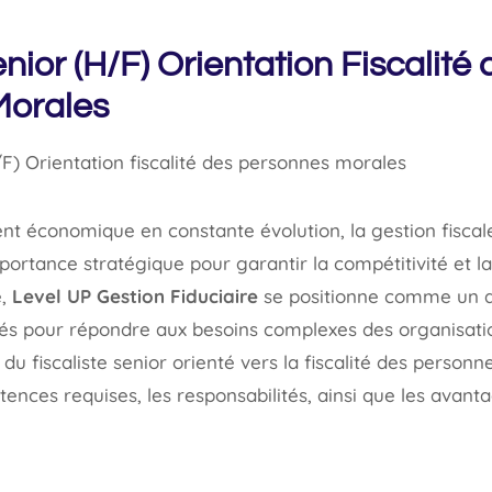
enior (H/F) Orientation Fiscalité 
Morales
t économique en constante évolution, la gestion fisca
ortance stratégique pour garantir la compétitivité et l
e,
Level UP Gestion Fiduciaire
se positionne comme un ac
sés pour répondre aux besoins complexes des organisatio
l du fiscaliste senior orienté vers la fiscalité des perso
ences requises, les responsabilités, ainsi que les avant