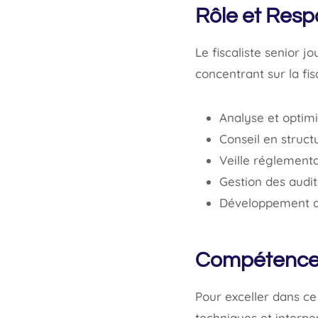
Rôle et Respo
Le fiscaliste senior j
concentrant sur la fis
Analyse et optimi
Conseil en structu
Veille réglementa
Gestion des audits
Développement de
Compétence
Pour exceller dans ce
techniques et interpe