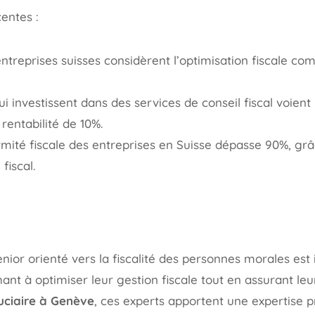
entes :
ntreprises suisses considèrent l’optimisation fiscale co
ui investissent dans des services de conseil fiscal voie
entabilité de 10%.
mité fiscale des entreprises en Suisse dépasse 90%, gr
fiscal.
senior orienté vers la fiscalité des personnes morales es
hant à optimiser leur gestion fiscale tout en assurant le
uciaire à Genève
, ces experts apportent une expertise 