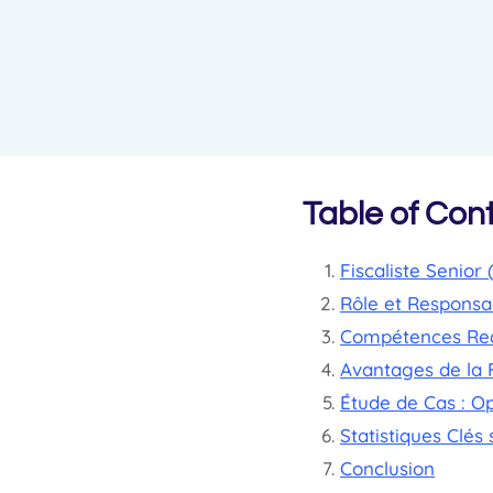
Table of Con
Fiscaliste Senior
Rôle et Responsab
Compétences Re
Avantages de la F
Étude de Cas : O
Statistiques Clés
Conclusion