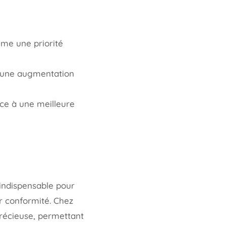
mme une priorité
nt une augmentation
âce à une meilleure
t indispensable pour
ur conformité. Chez
précieuse, permettant