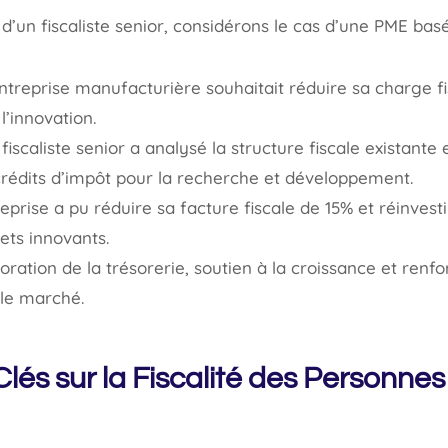
t d’un fiscaliste senior, considérons le cas d’une PME ba
treprise manufacturière souhaitait réduire sa charge fi
l’innovation.
fiscaliste senior a analysé la structure fiscale existante e
crédits d’impôt pour la recherche et développement.
eprise a pu réduire sa facture fiscale de 15% et réinves
ets innovants.
ration de la trésorerie, soutien à la croissance et renf
 le marché.
Clés sur la Fiscalité des Personne