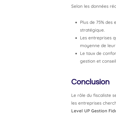
Selon les données réc
Plus de 75% des e
stratégique.
Les entreprises q
moyenne de leur r
Le taux de confor
gestion et conseil 
Conclusion
Le rôle du fiscaliste 
les entreprises cherc
Level UP Gestion Fid