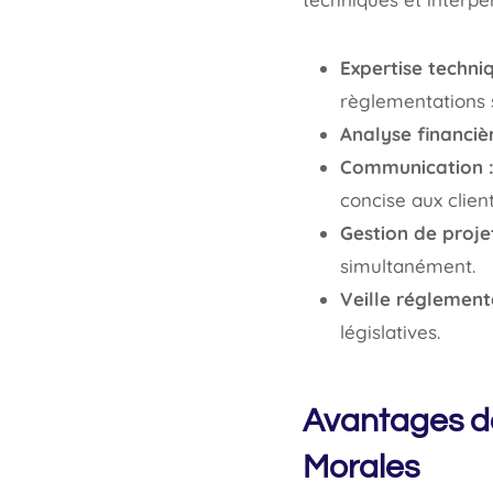
Expertise techniq
règlementations s
Analyse financièr
Communication 
concise aux client
Gestion de projet
simultanément.
Veille réglementa
législatives.
Avantages de
Morales