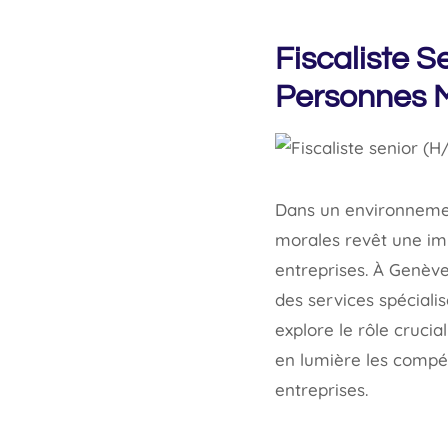
Fiscaliste S
Personnes 
Dans un environnemen
morales revêt une imp
entreprises. À Genèv
des services spéciali
explore le rôle crucia
en lumière les compét
entreprises.