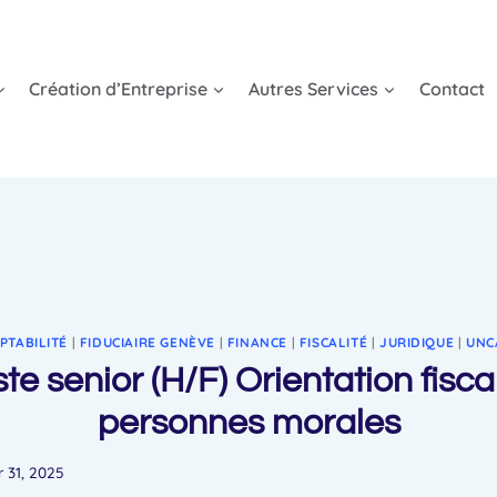
Création d’Entreprise
Autres Services
Contact
PTABILITÉ
|
FIDUCIAIRE GENÈVE
|
FINANCE
|
FISCALITÉ
|
JURIDIQUE
|
UNC
ste senior (H/F) Orientation fisca
personnes morales
r 31, 2025