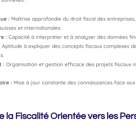
ue :
Maîtrise approfondie du droit fiscal des entreprises
uisses et internationales.
e :
Capacité à interpréter et à analyser des données fi
:
Aptitude à expliquer des concepts fiscaux complexes de
s.
 :
Organisation et gestion efficace des projets fiscaux m
ire :
Mise à jour constante des connaissances face aux 
 la Fiscalité Orientée vers les Pe