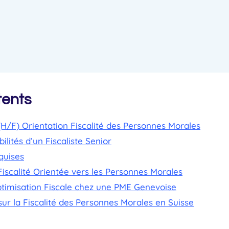
tents
 (H/F) Orientation Fiscalité des Personnes Morales
ilités d’un Fiscaliste Senior
quises
iscalité Orientée vers les Personnes Morales
ptimisation Fiscale chez une PME Genevoise
 sur la Fiscalité des Personnes Morales en Suisse