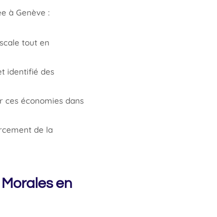
sée à Genève :
scale tout en
t identifié des
tir ces économies dans
orcement de la
s Morales en