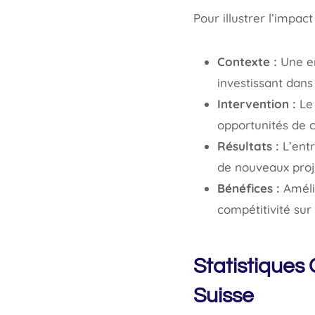
Pour illustrer l’impac
Contexte :
Une en
investissant dans 
Intervention :
Le 
opportunités de 
Résultats :
L’entr
de nouveaux proj
Bénéfices :
Amélio
compétitivité sur
Statistiques 
Suisse