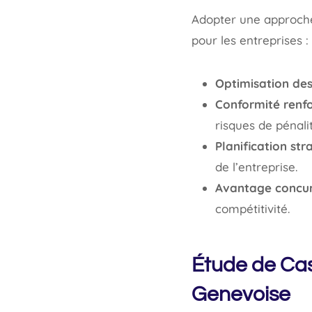
Adopter une approche 
pour les entreprises :
Optimisation des
Conformité renfo
risques de pénalit
Planification str
de l’entreprise.
Avantage concurr
compétitivité.
Étude de Cas
Genevoise