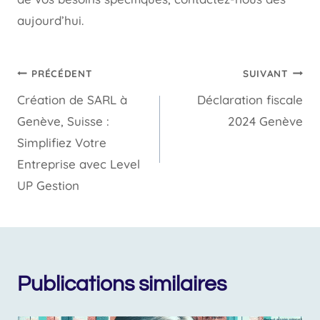
aujourd’hui.
Navigation
PRÉCÉDENT
SUIVANT
Création de SARL à
Déclaration fiscale
de
Genève, Suisse :
2024 Genève
l’article
Simplifiez Votre
Entreprise avec Level
UP Gestion
Publications similaires