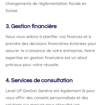
changements de réglementation fiscale en
Suisse.
3. Gestion financière
Nous vous aidons à planifier vos finances et à
prendre des décisions financières éclairées pour
assurer la croissance de votre entreprise. Notre
expertise en gestion financière est un atout
précieux pour votre réussite.
4. Services de consultation
Level UP Gestion Genève est également là pour
vous offrir des conseils personnalisés et des
solutions sur mesure pour résoudre vos